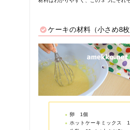
材料はわかりやすく、この３つにそれ
ケーキの材料（小さめ8枚
卵 1個
ホットケーキミックス 10