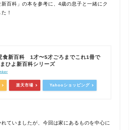
食新百科」の本を参考に、4歳の息子と一緒にク
した！
児食新百科 1才〜5才ごろまでこれ1冊で
たまひよ新百科シリーズ
nker
楽天市場
Yahooショッピング
かれていましたが、今回は家にあるものを中心に