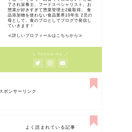
了され栄養士、フードスペシャリスト。お
惣菜が好きすぎて惣菜管理士2級取得。 食
品添加物を使わない食品業界10年生 2児の
母として、食のプロとしてブログで発信し
ていきます！
≪詳しいプロフィールはこちらから≫
＼ Follow me ／
スポンサーリンク
よく読まれている記事