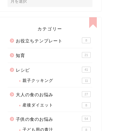
カテゴリー
お役立ちテンプレート
8
知育
21
レシピ
41
親子クッキング
11
大人の食のお悩み
27
産後ダイエット
8
子供の食のお悩み
54
子ども用の青汁
8