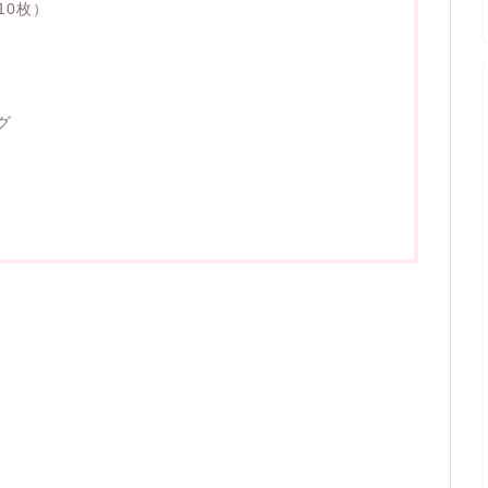
10枚）
グ