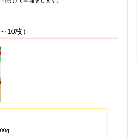
ぞれ分けて準備をします。
～10枚）
0g