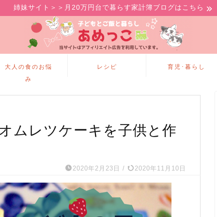
姉妹サイト＞＞月20万円台で暮らす家計簿ブログはこちら
大人の食のお悩
レシピ
育児･暮らし
み
】オムレツケーキを子供と作
2020年2月23日
/
2020年11月10日