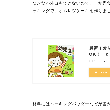
なかなか外出もできないので、「幼児
ッキングで、オムレツケーキを作りま
最新！幼
OK！ 
created by
Ri
Amazon
材料にはベーキングパウダーなどが書