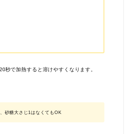
約20秒で加熱すると溶けやすくなります。
）
、砂糖大さじ1はなくてもOK