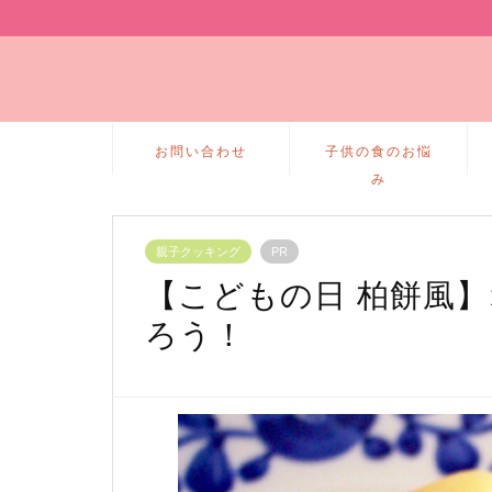
お問い合わせ
子供の食のお悩
み
親子クッキング
PR
【こどもの日 柏餅風
ろう！