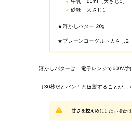
牛乳 60ml（大さじ5）
砂糖 大さじ1
★溶かしバター 20g
★プレーンヨーグルト大さじ2
溶かしバターは、電子レンジで600W
（30秒だとパン！と破裂することが…
甘さを控えめ
にしたい場合は