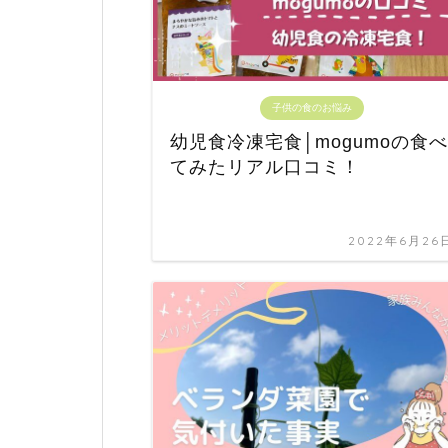
子供の食のお悩み
幼児食冷凍宅食│mogumoの食べ
てみたリアル口コミ！
2022年6月26