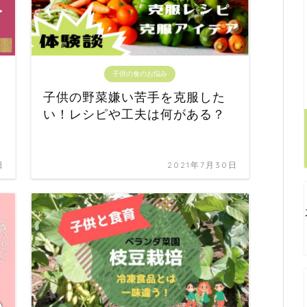
子供の食のお悩み
子供の野菜嫌い苦手を克服した
い！レシピや工夫は何がある？
日
2021年7月30日