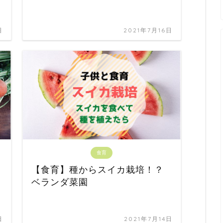
日
2021年7月16日
食育
【食育】種からスイカ栽培！？
ベランダ菜園
日
2021年7月14日