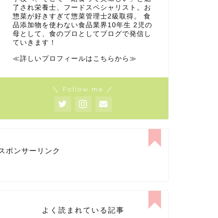
了され栄養士、フードスペシャリスト。お
惣菜が好きすぎて惣菜管理士2級取得。 食
品添加物を使わない食品業界10年生 2児の
母として、食のプロとしてブログで発信し
ていきます！
≪詳しいプロフィールはこちらから≫
＼ Follow me ／
スポンサーリンク
よく読まれている記事