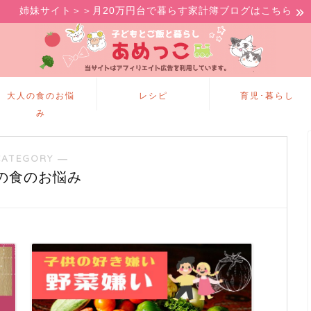
姉妹サイト＞＞月20万円台で暮らす家計簿ブログはこちら
大人の食のお悩
レシピ
育児･暮らし
み
CATEGORY ―
の食のお悩み