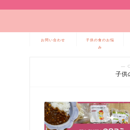
お問い合わせ
子供の食のお悩
み
― 
子供