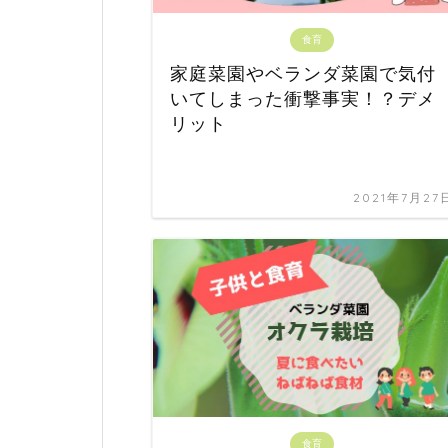
食育
家庭菜園やベランダ菜園で気付
いてしまった衝撃事実！？デメ
リット
2021年7月27
食育