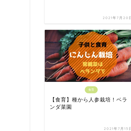
2021年7月20
食育
【食育】種から人参栽培！ベラ
ンダ菜園
2021年7月15