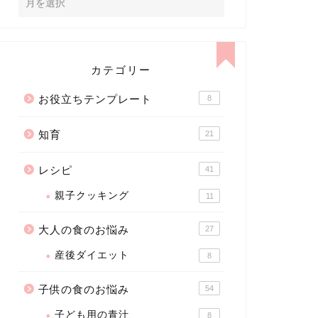
カテゴリー
お役立ちテンプレート
8
知育
21
レシピ
41
親子クッキング
11
大人の食のお悩み
27
産後ダイエット
8
子供の食のお悩み
54
子ども用の青汁
8