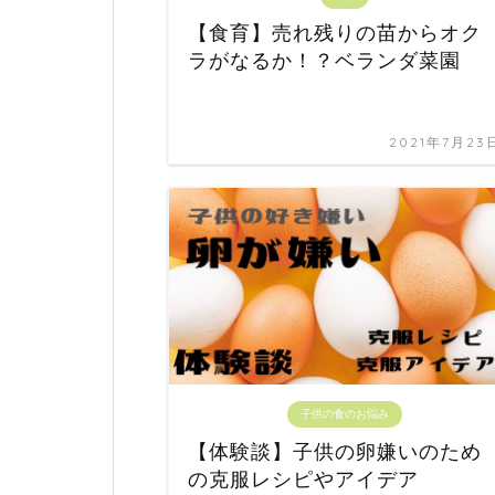
【食育】売れ残りの苗からオク
ラがなるか！？ベランダ菜園
2021年7月23
子供の食のお悩み
【体験談】子供の卵嫌いのため
の克服レシピやアイデア