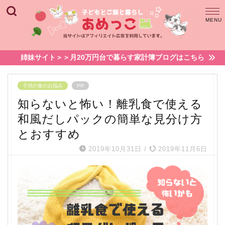
姉妹サイト＞＞月20万円台で暮らす家計簿ブログはこちら
子供の食のお悩み
PR
知らないと怖い！離乳食で使える
和風だしパックの簡単な見分け方
とおすすめ
2019年10月31日
/
2019年11月6日