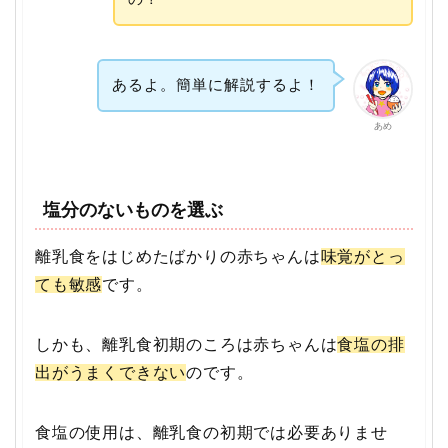
あるよ。簡単に解説するよ！
あめ
塩分のないものを選ぶ
離乳食をはじめたばかりの赤ちゃんは
味覚がとっ
ても敏感
です。
しかも、離乳食初期のころは赤ちゃんは
食塩の排
出がうまくできない
のです。
食塩の使用は、離乳食の初期では必要ありませ