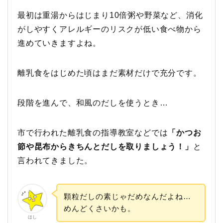
最初は重湯からはじまり10倍粥や野菜など、消化
がしやすくアレルギーのリスクが低い食べ物から
進めていきますよね。
離乳食をはじめた頃はまだ素材だけで充分です。
段階を進んで、和風のだしを使うとき…
市で行われた離乳食の指導教室などでは
「かつお
節や昆布からきちんとだしを取りましょう！」
と
言われてきました。
顆粒だしの素じゃだめなんだよね…
めんどくさいかも。
ほし