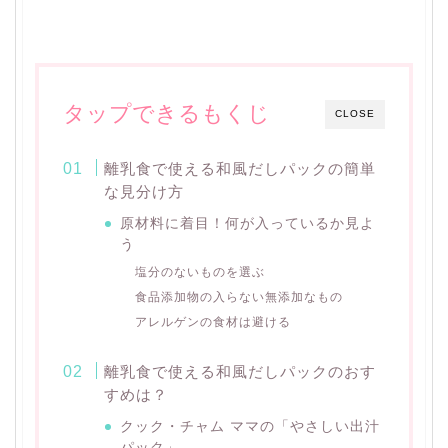
タップできるもくじ
CLOSE
離乳食で使える和風だしパックの簡単
な見分け方
原材料に着目！何が入っているか見よ
う
塩分のないものを選ぶ
食品添加物の入らない無添加なもの
アレルゲンの食材は避ける
離乳食で使える和風だしパックのおす
すめは？
クック・チャム ママの「やさしい出汁
パック」