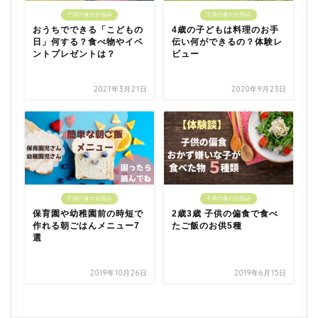
子供の食のお悩み
子供の食のお悩み
おうちでできる「こどもの
4歳の子どもは料理のお手
日」何する？食べ物やイベ
伝い何ができるの？体験レ
ントプレゼントは？
ビュー
2021年3月21日
2020年9月23日
子供の食のお悩み
子供の食のお悩み
保育園や幼稚園前の時短で
2歳3歳 子供の偏食で食べ
作れる朝ごはんメニュー7
たご飯のお供5種
選
2019年10月26日
2019年6月15日