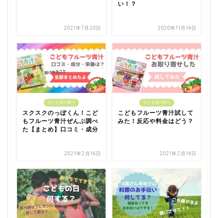
い！？
2021年7月20日
2020年11月14日
子ども用の青汁
子ども用の青汁
スクスクのっぽくん！こど
こどもフルーツ青汁試して
もフルーツ青汁ぜんぶ調べ
みた！反応や料金はどう？
た【まとめ】口コミ・成分
2021年2月16日
2021年2月14日