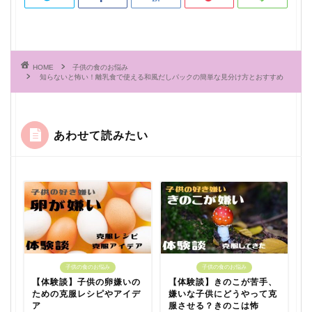
HOME
子供の食のお悩み
知らないと怖い！離乳食で使える和風だしパックの簡単な見分け方とおすすめ
あわせて読みたい
子供の食のお悩み
子供の食のお悩み
【体験談】子供の卵嫌いの
【体験談】きのこが苦手、
ための克服レシピやアイデ
嫌いな子供にどうやって克
ア
服させる？きのこは怖