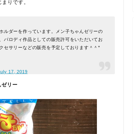
はじまりです。
ホルダーを作っています。メン子ちゃんゼリーの
、パロディ作品としての販売許可をいただいてお
クセサリーなどの販売を予定しております＾＾*
July 17, 2019
んゼリー