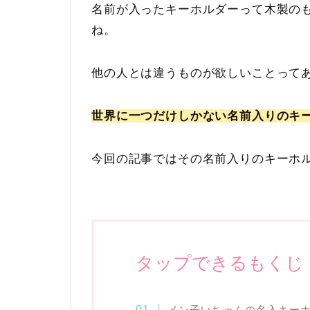
名前が入ったキーホルダーって木製の
ね。
他の人とは違うものが欲しいことって
世界に一つだけしかない名前入りのキ
今回の記事ではその名前入りのキーホ
タップできるもくじ
メン子いちゃんの名入キー