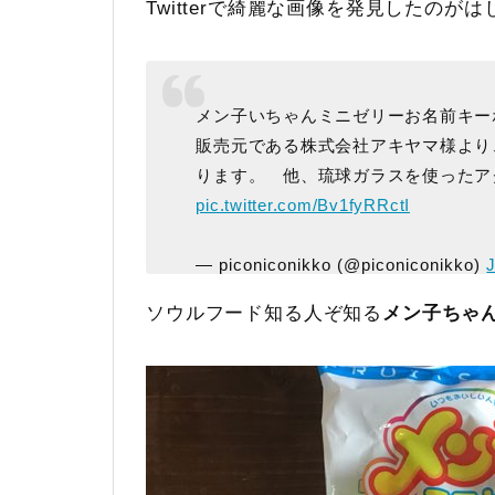
Twitterで綺麗な画像を発見したのが
メン子いちゃんミニゼリーお名前キー
販売元である株式会社アキヤマ様より
ります。 他、琉球ガラスを使ったア
pic.twitter.com/Bv1fyRRctI
— piconiconikko (@piconiconikko)
ソウルフード知る人ぞ知る
メン子ちゃ