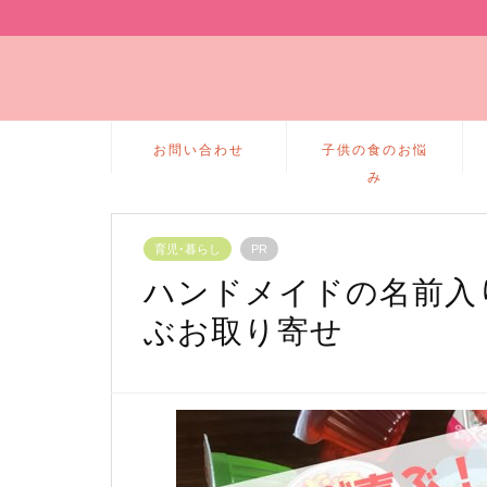
お問い合わせ
子供の食のお悩
み
育児･暮らし
PR
ハンドメイドの名前入
ぶお取り寄せ