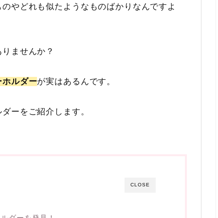
ものやどれも似たようなものばかりなんですよ
ありませんか？
ーホルダー
が実はあるんです。
ルダーをご紹介します。
CLOSE
ホルダーを発見！