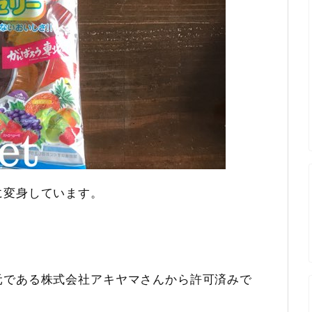
に変身しています。
元である株式会社アキヤマさんから許可済みで