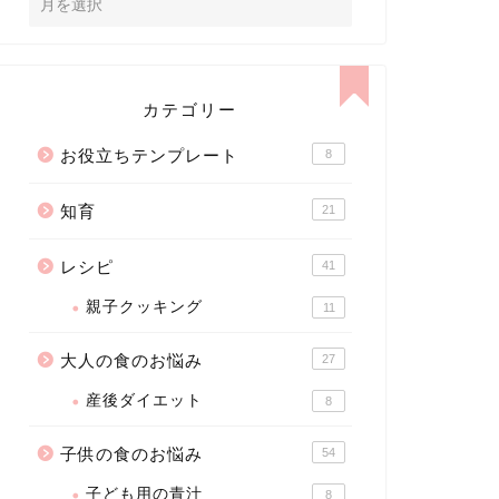
カテゴリー
お役立ちテンプレート
8
知育
21
レシピ
41
親子クッキング
11
大人の食のお悩み
27
産後ダイエット
8
子供の食のお悩み
54
子ども用の青汁
8