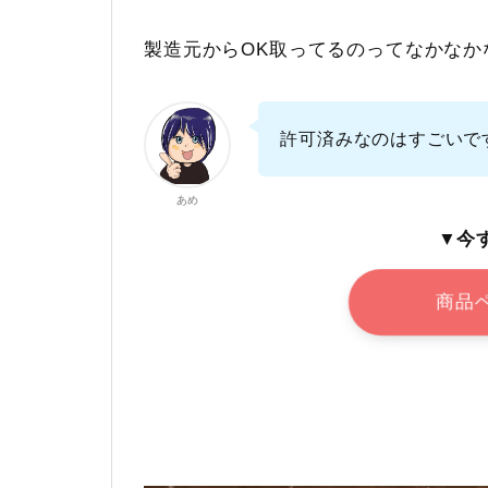
製造元からOK取ってるのってなかなか
許可済みなのはすごいで
あめ
▼今
商品