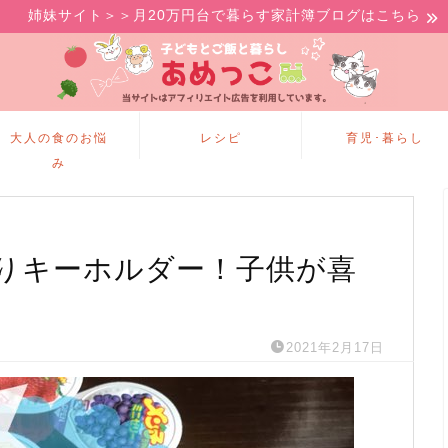
姉妹サイト＞＞月20万円台で暮らす家計簿ブログはこちら
大人の食のお悩
レシピ
育児･暮らし
み
りキーホルダー！子供が喜
2021年2月17日