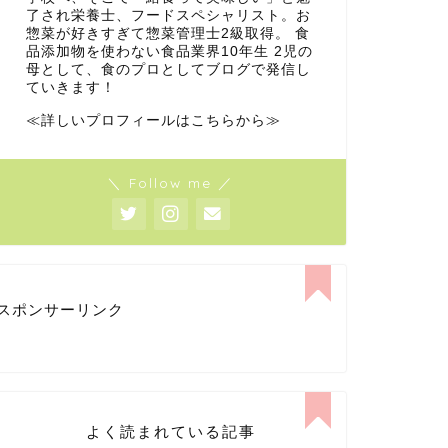
了され栄養士、フードスペシャリスト。お
惣菜が好きすぎて惣菜管理士2級取得。 食
品添加物を使わない食品業界10年生 2児の
母として、食のプロとしてブログで発信し
ていきます！
≪詳しいプロフィールはこちらから≫
＼ Follow me ／
スポンサーリンク
よく読まれている記事