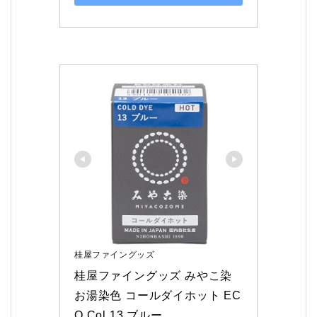
桂屋ファイングッズ
桂屋ファイングッズ みやこ染 
お湯染色 コールダイホット EC
O Col.13 ブルー