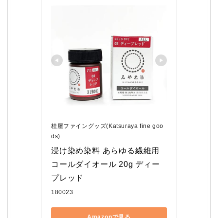
桂屋ファイングッズ(Katsuraya fine goo
ds)
浸け染め染料 あらゆる繊維用 
コールダイオール 20g ディー
プレッド
180023
Amazonで見る