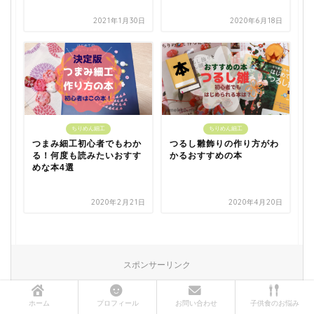
2021年1月30日
2020年6月18日
ちりめん細工
ちりめん細工
つまみ細工初心者でもわか
つるし雛飾りの作り方がわ
る！何度も読みたいおすす
かるおすすめの本
めな本4選
2020年2月21日
2020年4月20日
スポンサーリンク
ホーム
プロフィール
お問い合わせ
子供食のお悩み