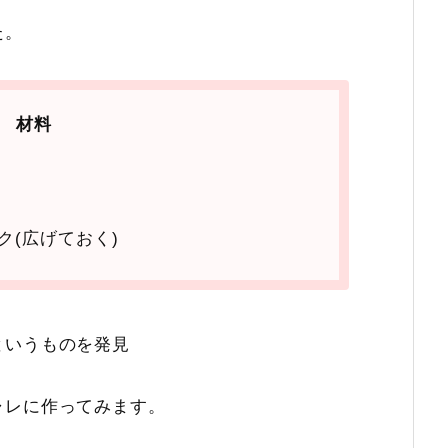
た。
材料
ク(広げておく)
というものを発見
ャレに作ってみます。