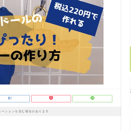
モーションを含む場合があります