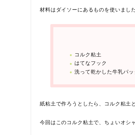
材料はダイソーにあるものを使いまし
コルク粘土
はてなフック
洗って乾かした牛乳パッ
紙粘土で作ろうとしたら、コルク粘土
今回はこのコルク粘土で、ちょいオシ