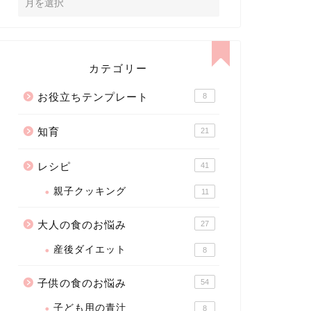
カテゴリー
お役立ちテンプレート
8
知育
21
レシピ
41
親子クッキング
11
大人の食のお悩み
27
産後ダイエット
8
子供の食のお悩み
54
子ども用の青汁
8