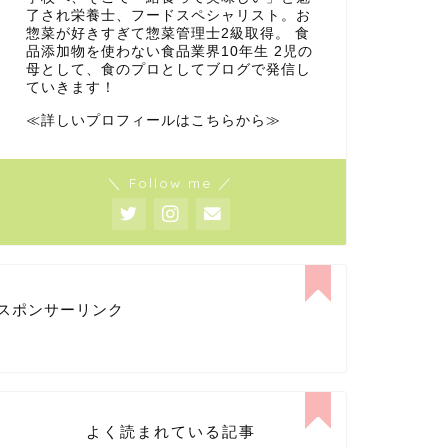
了され栄養士、フードスペシャリスト。お
惣菜が好きすぎて惣菜管理士2級取得。 食
品添加物を使わない食品業界10年生 2児の
母として、食のプロとしてブログで発信し
ていきます！
≪詳しいプロフィールはこちらから≫
＼ Follow me ／
スポンサーリンク
よく読まれている記事