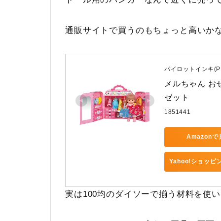
通販サイトで買うのもちょっと高いか
パイロットインキ(PIL
メルちゃん お
ゼット
1851441
Amazon
Yahoo!ショッ
実は100均のダイソーで揃う材料を使