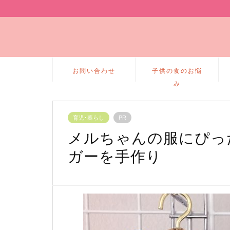
お問い合わせ
子供の食のお悩
み
育児･暮らし
PR
メルちゃんの服にぴっ
ガーを手作り