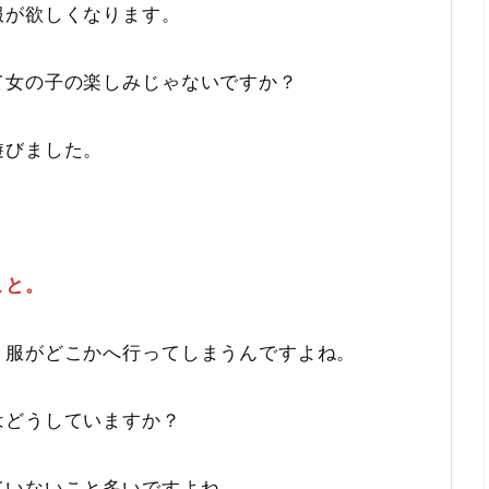
服が欲しくなります。
て女の子の楽しみじゃないですか？
遊びました。
こと。
、服がどこかへ行ってしまうんですよね。
はどうしていますか？
ていないこと多いですよね。