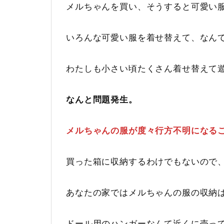
メルちゃんを買い、そうすると可愛い
いろんな可愛い服を着せ替えて、なん
わたしも小さい頃たくさん着せ替えて
なんと問題発生。
メルちゃんの服が度々行方不明になる
買った箱に収納するわけでもないので
あなたの家ではメルちゃんの服の収納
ドール用のハンガーなんて近くに売っ