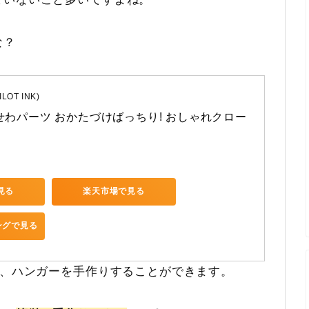
な？
OT INK)
せわパーツ おかたづけばっちり! おしゃれクロー
で見る
楽天市場で見る
ピングで見る
い、ハンガーを手作りすることができます。