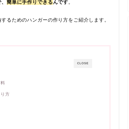
で、
簡単に手作りできる
んです
。
納するためのハンガーの作り方をご紹介します。
CLOSE
材料
作り方
？