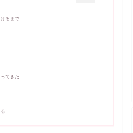
つけるまで
なってきた
みる