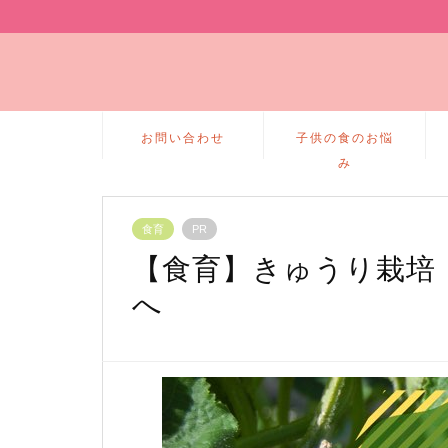
お問い合わせ
子供の食のお悩
み
食育
PR
【食育】きゅうり栽培
へ