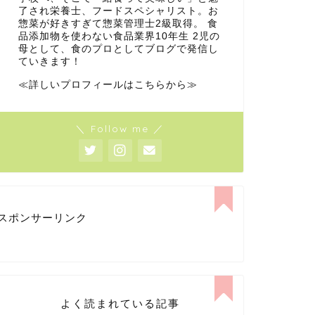
了され栄養士、フードスペシャリスト。お
惣菜が好きすぎて惣菜管理士2級取得。 食
品添加物を使わない食品業界10年生 2児の
母として、食のプロとしてブログで発信し
ていきます！
≪詳しいプロフィールはこちらから≫
＼ Follow me ／
スポンサーリンク
よく読まれている記事