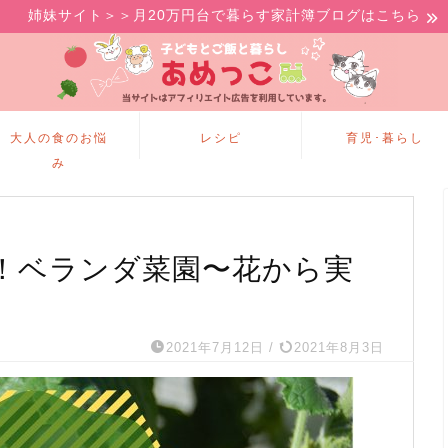
姉妹サイト＞＞月20万円台で暮らす家計簿ブログはこちら
大人の食のお悩
レシピ
育児･暮らし
み
！ベランダ菜園〜花から実
2021年7月12日
/
2021年8月3日