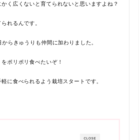
にかく広くないと育てられないと思いますよね？
てられるんです。
日からきゅうりも仲間に加わりました。
りをポリポリ食べたいぞ！
手軽に食べられるよう栽培スタートです。
CLOSE