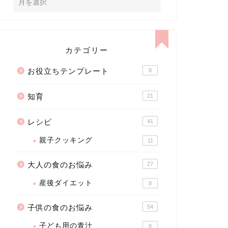
カテゴリー
お役立ちテンプレート
8
知育
21
レシピ
41
親子クッキング
11
大人の食のお悩み
27
産後ダイエット
8
子供の食のお悩み
54
子ども用の青汁
8