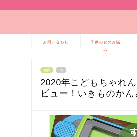
お問い合わせ
子供の食のお悩
み
知育
PR
2020年こどもちゃれ
ビュー！いきものかん