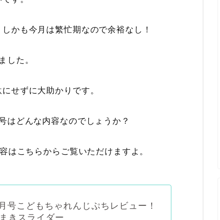
。しかも今月は繁忙期なので余裕なし！
ました。
駄にせずに大助かりです。
月号はどんな内容なのでしょうか？
内容はこちらからご覧いただけますよ。
年7月号こどもちゃれんじぷちレビュー！
まきスライダー