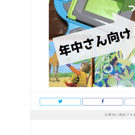
記事内に商品プロ