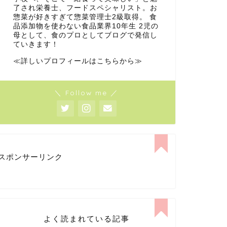
了され栄養士、フードスペシャリスト。お
惣菜が好きすぎて惣菜管理士2級取得。 食
品添加物を使わない食品業界10年生 2児の
母として、食のプロとしてブログで発信し
ていきます！
≪詳しいプロフィールはこちらから≫
＼ Follow me ／
スポンサーリンク
よく読まれている記事