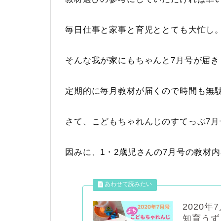
毎日仕事と家事と育児ととても大忙し
そんな我が家にもちゃんと7月号が届き
定期的に毎月教材が届くので時間も無
さて、こどもちゃれんじのすてっぷ7
因みに、1・2歳児さんの7月号の教材
2020
知育うず