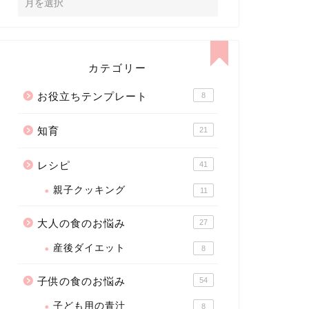
カテゴリー
お役立ちテンプレート
8
知育
21
レシピ
41
親子クッキング
11
大人の食のお悩み
27
産後ダイエット
8
子供の食のお悩み
54
子ども用の青汁
8