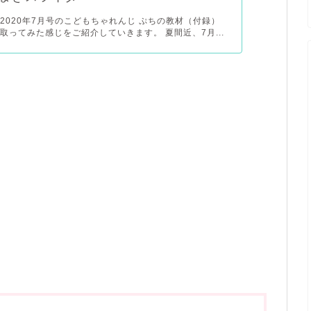
2020年7月号のこどもちゃれんじ ぷちの教材（付録）
取ってみた感じをご紹介していきます。 夏間近、7月...