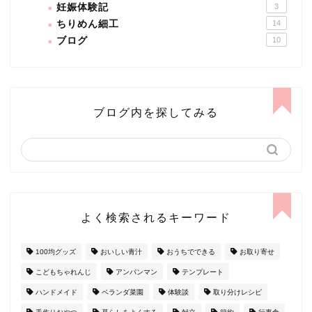
妊娠体験記
3
ちりめん細工
14
ブログ
10
ブログ内を探してみる
よく検索されるキーワード
100均グッズ
おいしい青汁
おうちでできる
お取り寄せ
こどもちゃれんじ
アンパンマン
テンプレート
ハンドメイド
ベランダ菜園
体験談
取り分けレシピ