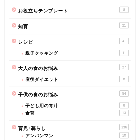
8
お役立ちテンプレート
21
知育
41
レシピ
親子クッキング
11
27
大人の食のお悩み
産後ダイエット
8
54
子供の食のお悩み
子ども用の青汁
8
食育
13
136
育児･暮らし
アンパンマン
10