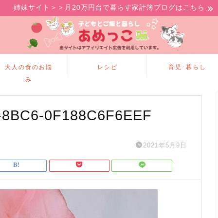
姉妹サイト＞＞月20万円台で暮らす家計簿ブログはこちら
大人の食のお悩
レシピ
育児･暮らし
み
-8BC6-0F188C6F6EEF
2021年5月9日