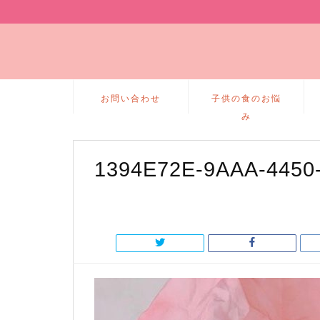
お問い合わせ
子供の食のお悩
み
1394E72E-9AAA-4450