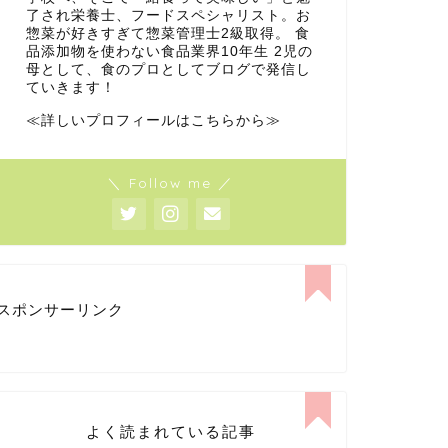
了され栄養士、フードスペシャリスト。お
惣菜が好きすぎて惣菜管理士2級取得。 食
品添加物を使わない食品業界10年生 2児の
母として、食のプロとしてブログで発信し
ていきます！
≪詳しいプロフィールはこちらから≫
＼ Follow me ／
スポンサーリンク
よく読まれている記事