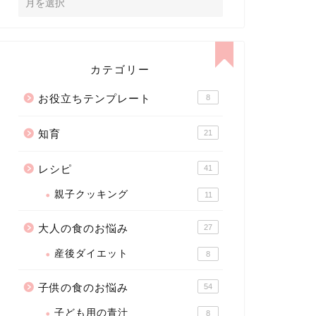
カテゴリー
お役立ちテンプレート
8
知育
21
レシピ
41
親子クッキング
11
大人の食のお悩み
27
産後ダイエット
8
子供の食のお悩み
54
子ども用の青汁
8