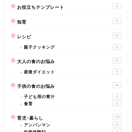
8
お役立ちテンプレート
21
知育
41
レシピ
親子クッキング
11
27
大人の食のお悩み
産後ダイエット
8
54
子供の食のお悩み
子ども用の青汁
8
食育
13
136
育児･暮らし
アンパンマン
10
3