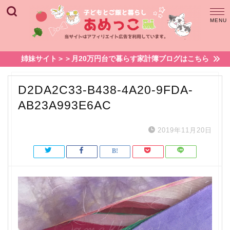
姉妹サイト＞＞月20万円台で暮らす家計簿ブログはこちら
D2DA2C33-B438-4A20-9FDA-
AB23A993E6AC
2019年11月20日