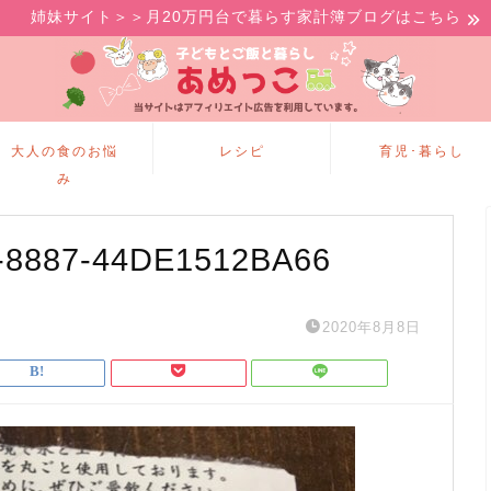
姉妹サイト＞＞月20万円台で暮らす家計簿ブログはこちら
大人の食のお悩
レシピ
育児･暮らし
み
-8887-44DE1512BA66
2020年8月8日