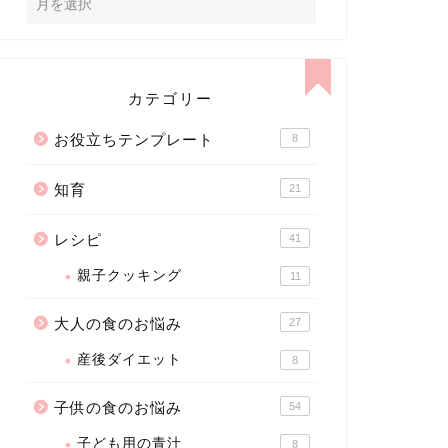
カテゴリー
お役立ちテンプレート
8
知育
21
レシピ
41
親子クッキング
11
大人の食のお悩み
27
産後ダイエット
8
子供の食のお悩み
54
子ども用の青汁
8