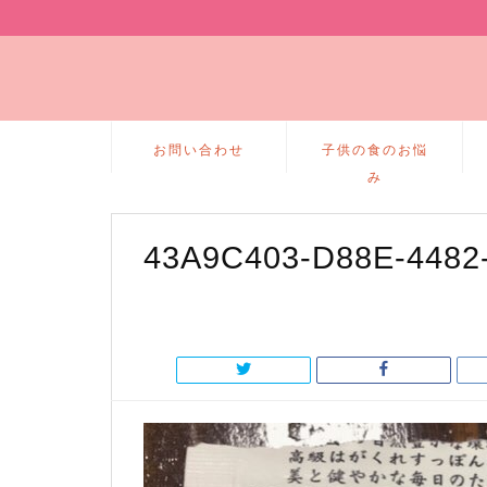
お問い合わせ
子供の食のお悩
み
43A9C403-D88E-4482