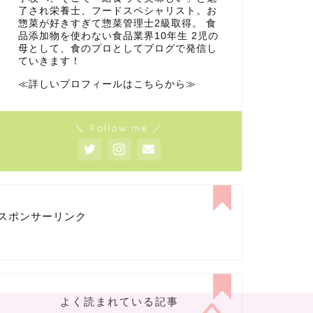
了され栄養士、フードスペシャリスト。お
惣菜が好きすぎて惣菜管理士2級取得。 食
品添加物を使わない食品業界10年生 2児の
母として、食のプロとしてブログで発信し
ていきます！
≪詳しいプロフィールはこちらから≫
＼ Follow me ／
スポンサーリンク
よく読まれている記事