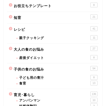
8
お役立ちテンプレート
21
知育
41
レシピ
親子クッキング
11
27
大人の食のお悩み
産後ダイエット
8
54
子供の食のお悩み
子ども用の青汁
8
食育
13
136
育児･暮らし
アンパンマン
10
3