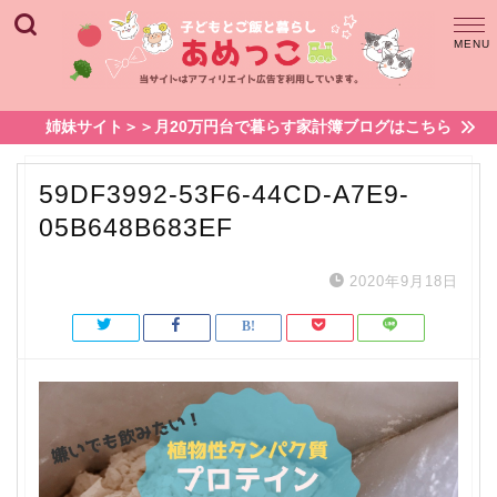
姉妹サイト＞＞月20万円台で暮らす家計簿ブログはこちら
59DF3992-53F6-44CD-A7E9-
05B648B683EF
2020年9月18日