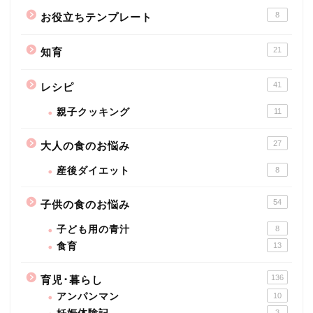
8
お役立ちテンプレート
21
知育
41
レシピ
親子クッキング
11
27
大人の食のお悩み
産後ダイエット
8
54
子供の食のお悩み
子ども用の青汁
8
食育
13
136
育児･暮らし
アンパンマン
10
3