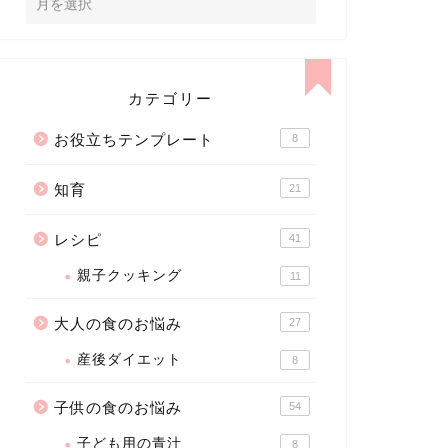
カテゴリー
お役立ちテンプレート
8
知育
21
レシピ
41
親子クッキング
11
大人の食のお悩み
27
産後ダイエット
8
子供の食のお悩み
54
子ども用の青汁
8