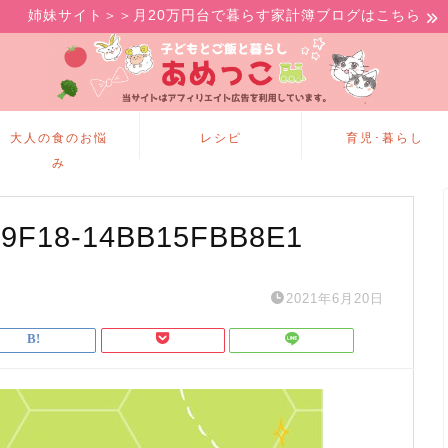
姉妹サイト＞＞月20万円台で暮らす家計簿ブログはこちら
大人の食のお悩
レシピ
育児･暮らし
み
-9F18-14BB15FBB8E1
2021年6月20日