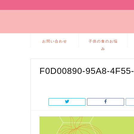
お問い合わせ
子供の食のお悩
み
F0D00890-95A8-4F55