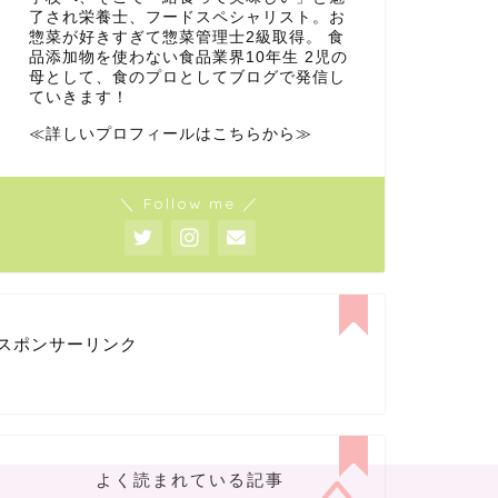
了され栄養士、フードスペシャリスト。お
惣菜が好きすぎて惣菜管理士2級取得。 食
品添加物を使わない食品業界10年生 2児の
母として、食のプロとしてブログで発信し
ていきます！
≪詳しいプロフィールはこちらから≫
＼ Follow me ／
スポンサーリンク
よく読まれている記事