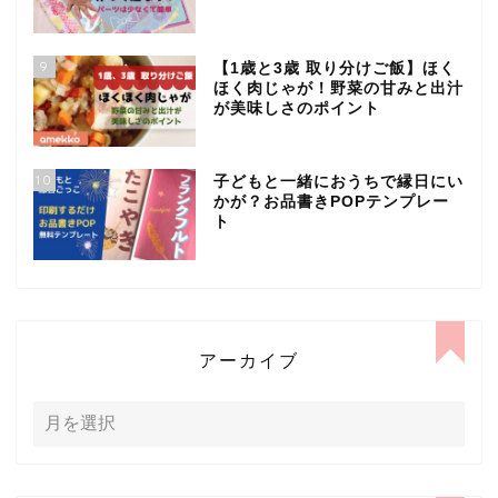
9
【1歳と3歳 取り分けご飯】ほく
ほく肉じゃが！野菜の甘みと出汁
が美味しさのポイント
10
子どもと一緒におうちで縁日にい
かが？お品書きPOPテンプレー
ト
アーカイブ