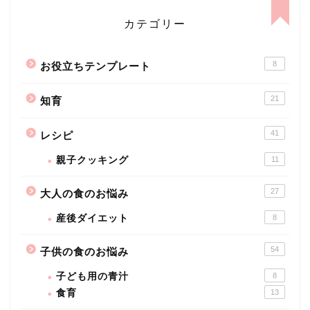
カテゴリー
8
お役立ちテンプレート
21
知育
41
レシピ
親子クッキング
11
27
大人の食のお悩み
産後ダイエット
8
54
子供の食のお悩み
子ども用の青汁
8
食育
13