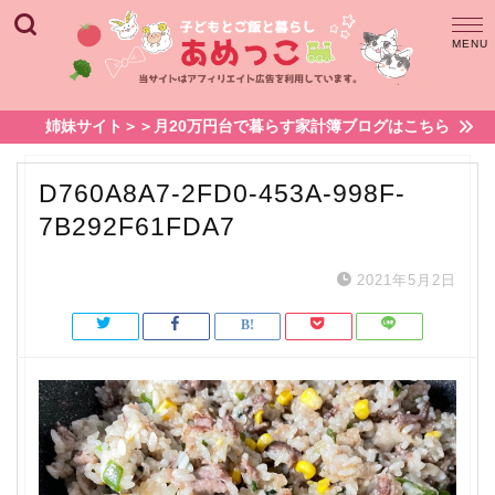
姉妹サイト＞＞月20万円台で暮らす家計簿ブログはこちら
D760A8A7-2FD0-453A-998F-
7B292F61FDA7
2021年5月2日