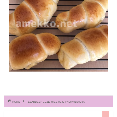
HOME
E3ABDEEF-CC2E-45EE-8232-F4D545B8528A