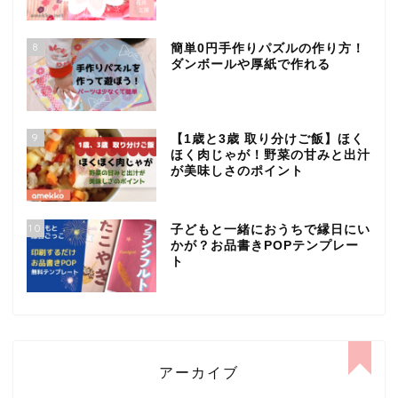
8
簡単0円手作りパズルの作り方！
ダンボールや厚紙で作れる
9
【1歳と3歳 取り分けご飯】ほく
ほく肉じゃが！野菜の甘みと出汁
が美味しさのポイント
10
子どもと一緒におうちで縁日にい
かが？お品書きPOPテンプレー
ト
アーカイブ