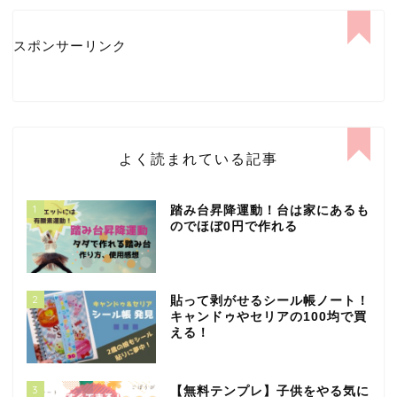
スポンサーリンク
よく読まれている記事
1
踏み台昇降運動！台は家にあるも
のでほぼ0円で作れる
2
貼って剥がせるシール帳ノート！
キャンドゥやセリアの100均で買
える！
3
【無料テンプレ】子供をやる気に