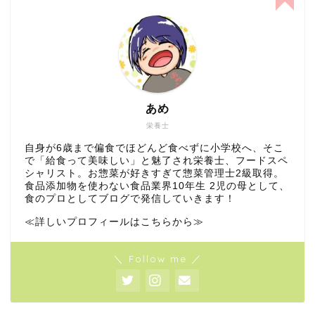
あめ
栄養士
自身が6歳まで偏食でほどんど食べずに小学校へ、そこ
で「給食って美味しい」と魅了され栄養士、フードスペ
シャリスト。お惣菜が好きすぎて惣菜管理士2級取得。
食品添加物を使わない食品業界10年生 2児の母として、
食のプロとしてブログで発信していきます！
≪詳しいプロフィールはこちらから≫
＼ Follow me ／