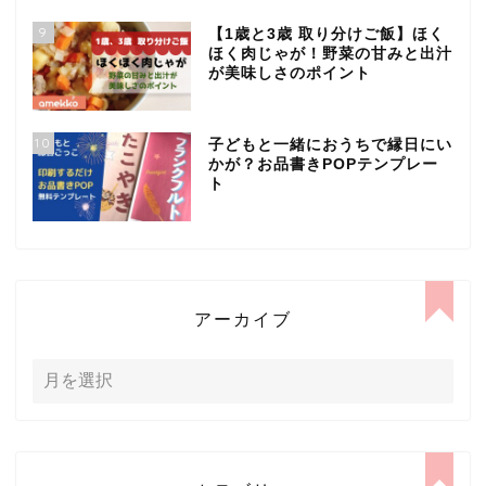
9
【1歳と3歳 取り分けご飯】ほく
ほく肉じゃが！野菜の甘みと出汁
が美味しさのポイント
10
子どもと一緒におうちで縁日にい
かが？お品書きPOPテンプレー
ト
アーカイブ