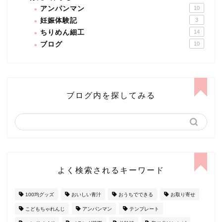
アンパンマン
10
妊娠体験記
3
ちりめん細工
14
ブログ
10
ブログ内を探してみる
よく検索されるキーワード
100均グッズ
おいしい青汁
おうちでできる
お取り寄せ
こどもちゃれんじ
アンパンマン
テンプレート