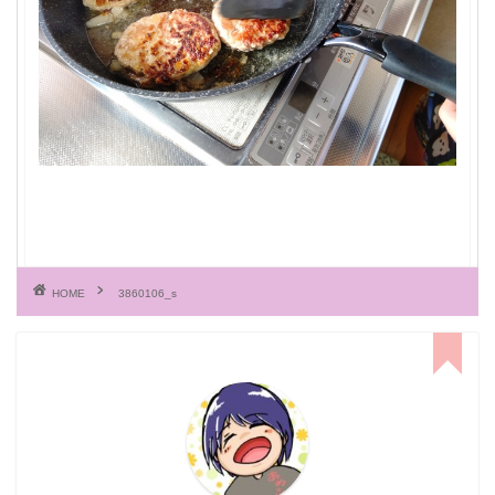
HOME
3860106_s