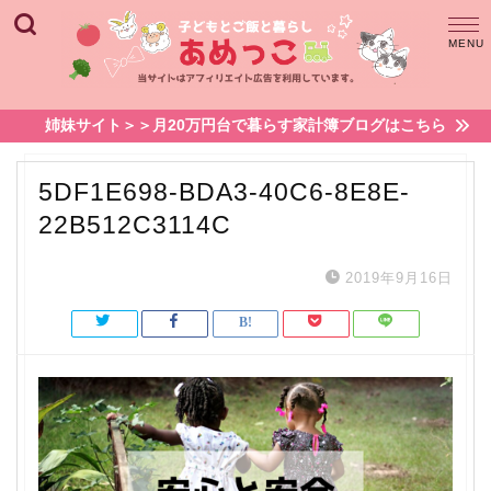
姉妹サイト＞＞月20万円台で暮らす家計簿ブログはこちら
5DF1E698-BDA3-40C6-8E8E-
22B512C3114C
2019年9月16日