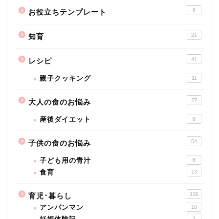
8
お役立ちテンプレート
21
知育
41
レシピ
親子クッキング
11
27
大人の食のお悩み
産後ダイエット
8
54
子供の食のお悩み
子ども用の青汁
8
食育
13
136
育児･暮らし
アンパンマン
10
3