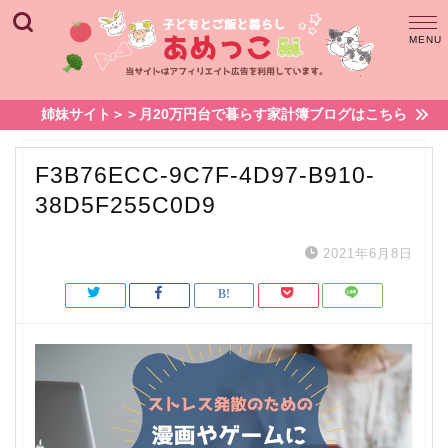
姉妹サイト＞＞月20万円台で暮らす家計簿ブログはこちら
F3B76ECC-9C7F-4D97-B910-
38D5F255C0D9
2021年6月8日