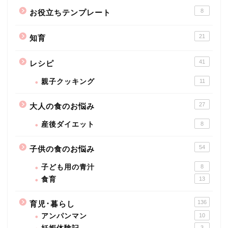
8
お役立ちテンプレート
21
知育
41
レシピ
親子クッキング
11
27
大人の食のお悩み
産後ダイエット
8
54
子供の食のお悩み
子ども用の青汁
8
食育
13
136
育児･暮らし
アンパンマン
10
3