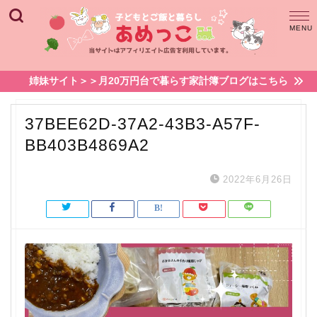
姉妹サイト＞＞月20万円台で暮らす家計簿ブログはこちら
37BEE62D-37A2-43B3-A57F-
BB403B4869A2
2022年6月26日