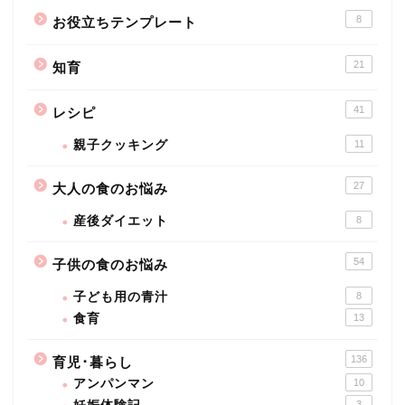
8
お役立ちテンプレート
21
知育
41
レシピ
親子クッキング
11
27
大人の食のお悩み
産後ダイエット
8
54
子供の食のお悩み
子ども用の青汁
8
食育
13
136
育児･暮らし
アンパンマン
10
3