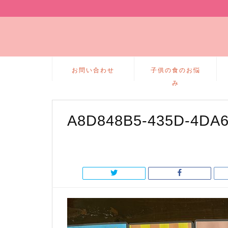
お問い合わせ
子供の食のお悩
み
A8D848B5-435D-4DA6