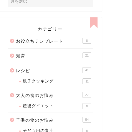
カテゴリー
お役立ちテンプレート
8
知育
21
レシピ
41
親子クッキング
11
大人の食のお悩み
27
産後ダイエット
8
子供の食のお悩み
54
子ども用の青汁
8