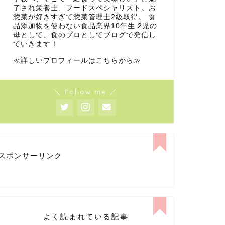
了され栄養士、フードスペシャリスト。お
惣菜が好きすぎて惣菜管理士2級取得。 食
品添加物を使わない食品業界10年生 2児の
母として、食のプロとしてブログで発信し
ていきます！
≪詳しいプロフィールはこちらから≫
＼ Follow me ／
スポンサーリンク
よく読まれている記事