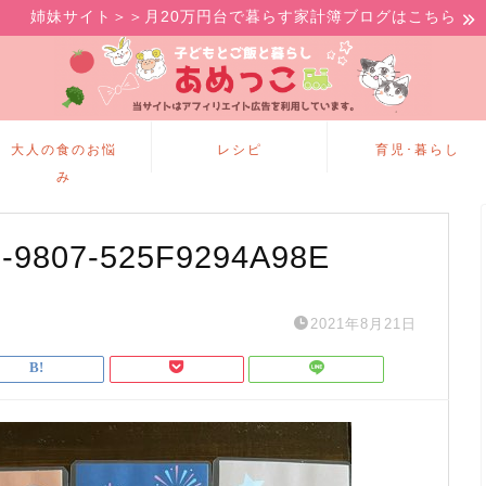
姉妹サイト＞＞月20万円台で暮らす家計簿ブログはこちら
大人の食のお悩
レシピ
育児･暮らし
み
-9807-525F9294A98E
2021年8月21日