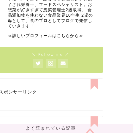
了され栄養士、フードスペシャリスト。お
惣菜が好きすぎて惣菜管理士2級取得。 食
品添加物を使わない食品業界10年生 2児の
母として、食のプロとしてブログで発信し
ていきます！
≪詳しいプロフィールはこちらから≫
＼ Follow me ／
スポンサーリンク
よく読まれている記事