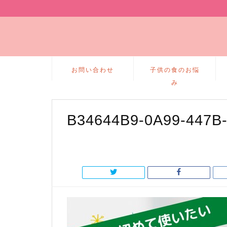
お問い合わせ
子供の食のお悩
み
B34644B9-0A99-447B