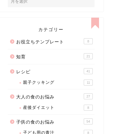
カテゴリー
お役立ちテンプレート
8
知育
21
レシピ
41
親子クッキング
11
大人の食のお悩み
27
産後ダイエット
8
子供の食のお悩み
54
子ども用の青汁
8