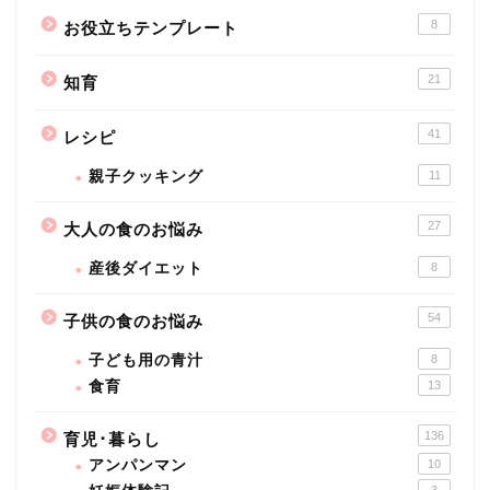
8
お役立ちテンプレート
21
知育
41
レシピ
親子クッキング
11
27
大人の食のお悩み
産後ダイエット
8
54
子供の食のお悩み
子ども用の青汁
8
食育
13
136
育児･暮らし
アンパンマン
10
3