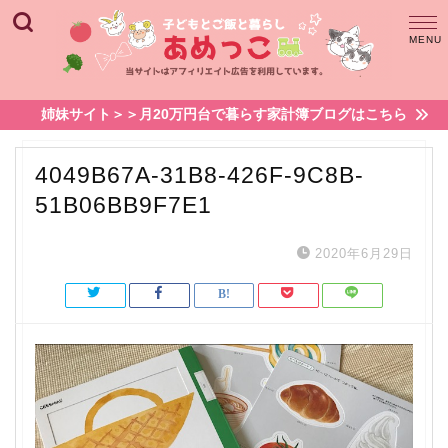
姉妹サイト＞＞月20万円台で暮らす家計簿ブログはこちら
4049B67A-31B8-426F-9C8B-
51B06BB9F7E1
2020年6月29日