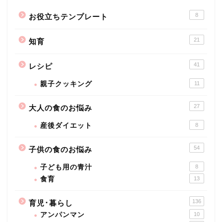
8
お役立ちテンプレート
21
知育
41
レシピ
親子クッキング
11
27
大人の食のお悩み
産後ダイエット
8
54
子供の食のお悩み
子ども用の青汁
8
食育
13
136
育児･暮らし
アンパンマン
10