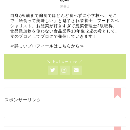
栄養士
自身が6歳まで偏食でほどんど食べずに小学校へ、そこ
で「給食って美味しい」と魅了され栄養士、フードスペ
シャリスト。お惣菜が好きすぎて惣菜管理士2級取得。
食品添加物を使わない食品業界10年生 2児の母として、
食のプロとしてブログで発信していきます！
≪詳しいプロフィールはこちらから≫
＼ Follow me ／
スポンサーリンク