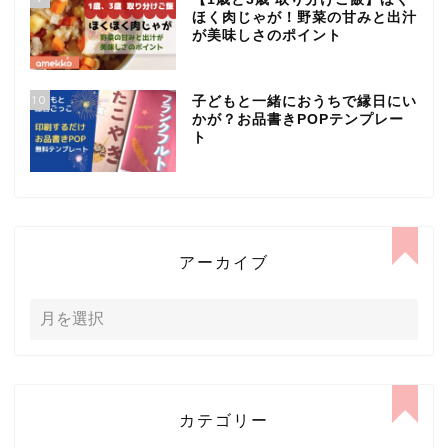
ほく肉じゃが！野菜の甘みと出汁
が美味しさのポイント
10
子どもと一緒におうちで縁日にい
かが？お品書きPOPテンプレー
ト
アーカイブ
カテゴリー