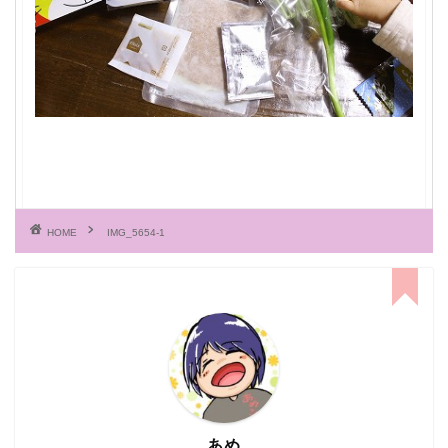
HOME
IMG_5654-1
あめ