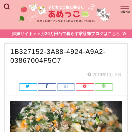
姉妹サイト＞＞月20万円台で暮らす家計簿ブログはこちら
1B327152-3A88-4924-A9A2-
03867004F5C7
2019年10月3日