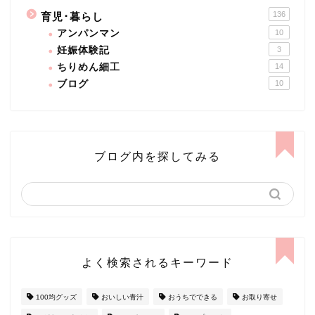
136
育児･暮らし
アンパンマン
10
妊娠体験記
3
ちりめん細工
14
ブログ
10
ブログ内を探してみる
よく検索されるキーワード
100均グッズ
おいしい青汁
おうちでできる
お取り寄せ