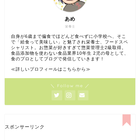
あめ
栄養士
自身が6歳まで偏食でほどんど食べずに小学校へ、そこ
で「給食って美味しい」と魅了され栄養士、フードスペ
シャリスト。お惣菜が好きすぎて惣菜管理士2級取得。
食品添加物を使わない食品業界10年生 2児の母として、
食のプロとしてブログで発信していきます！
≪詳しいプロフィールはこちらから≫
＼ Follow me ／
スポンサーリンク