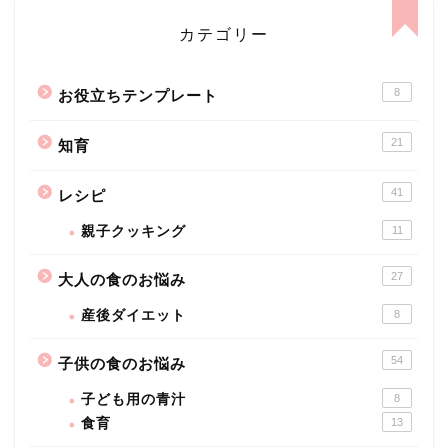
カテゴリー
8
お役立ちテンプレート
21
知育
41
レシピ
親子クッキング
11
27
大人の食のお悩み
産後ダイエット
8
54
子供の食のお悩み
子ども用の青汁
8
食育
13