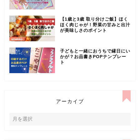
9
【1歳と3歳 取り分けご飯】ほく
ほく肉じゃが！野菜の甘みと出汁
が美味しさのポイント
10
子どもと一緒におうちで縁日にい
かが？お品書きPOPテンプレー
ト
アーカイブ