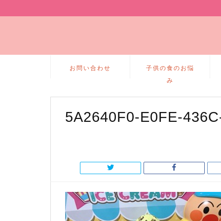
お問い合わせ
子供の食のお悩
み
5A2640F0-E0FE-436C