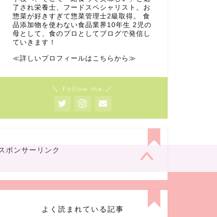
了され栄養士、フードスペシャリスト。お
惣菜が好きすぎて惣菜管理士2級取得。 食
品添加物を使わない食品業界10年生 2児の
母として、食のプロとしてブログで発信し
ていきます！
≪詳しいプロフィールはこちらから≫
＼ Follow me ／
スポンサーリンク
よく読まれている記事