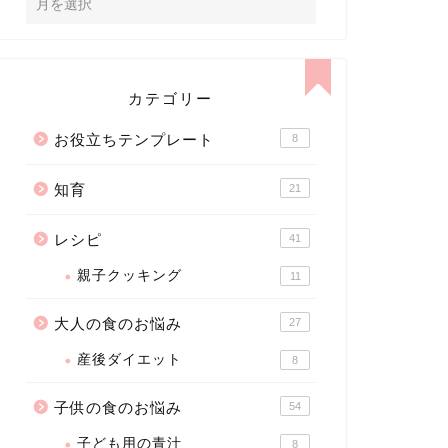
カテゴリー
お役立ちテンプレート
8
知育
21
レシピ
41
親子クッキング
11
大人の食のお悩み
27
産後ダイエット
8
子供の食のお悩み
54
子ども用の青汁
8