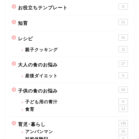
8
お役立ちテンプレート
21
知育
41
レシピ
親子クッキング
11
27
大人の食のお悩み
産後ダイエット
8
54
子供の食のお悩み
子ども用の青汁
8
食育
13
136
育児･暮らし
アンパンマン
10
3