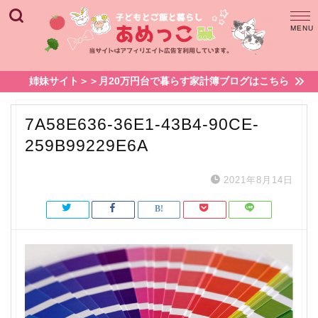
姉妹サイト＞＞月20万円台で暮らす家計簿ブログはこちら
7A58E636-36E1-43B4-90CE-
259B99229E6A
2021年8月14日