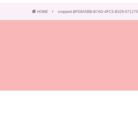
HOME
cropped-BFD8A5BB-B7AD-4FC5-B329-07127