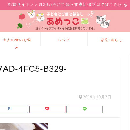
姉妹サイト＞＞月20万円台で暮らす家計簿ブログはこちら
大人の食のお悩
レシピ
育児･暮らし
み
7AD-4FC5-B329-
2019年10月2日