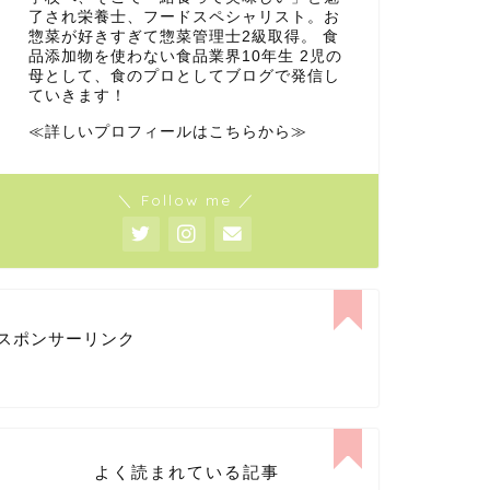
了され栄養士、フードスペシャリスト。お
惣菜が好きすぎて惣菜管理士2級取得。 食
品添加物を使わない食品業界10年生 2児の
母として、食のプロとしてブログで発信し
ていきます！
≪詳しいプロフィールはこちらから≫
＼ Follow me ／
スポンサーリンク
よく読まれている記事