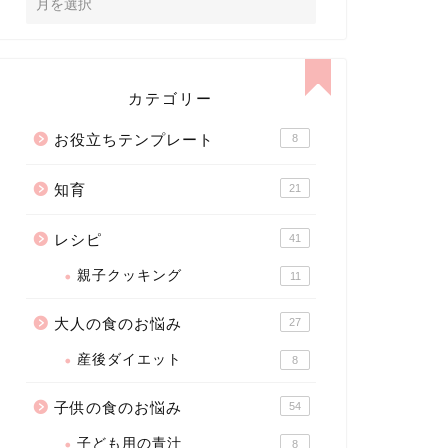
カテゴリー
お役立ちテンプレート
8
知育
21
レシピ
41
親子クッキング
11
大人の食のお悩み
27
産後ダイエット
8
子供の食のお悩み
54
子ども用の青汁
8