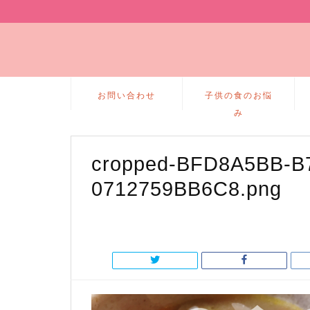
お問い合わせ
子供の食のお悩
み
cropped-BFD8A5BB-B
0712759BB6C8.png