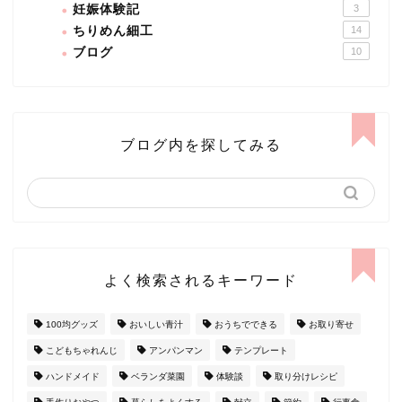
妊娠体験記
3
ちりめん細工
14
ブログ
10
ブログ内を探してみる
よく検索されるキーワード
100均グッズ
おいしい青汁
おうちでできる
お取り寄せ
こどもちゃれんじ
アンパンマン
テンプレート
ハンドメイド
ベランダ菜園
体験談
取り分けレシピ