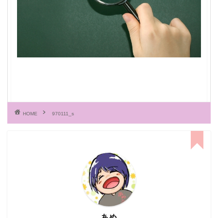
HOME
970111_s
あめ