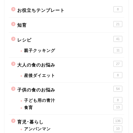
8
お役立ちテンプレート
21
知育
41
レシピ
親子クッキング
11
27
大人の食のお悩み
産後ダイエット
8
54
子供の食のお悩み
子ども用の青汁
8
食育
13
136
育児･暮らし
アンパンマン
10