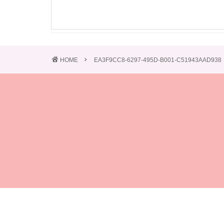
HOME
EA3F9CC8-6297-495D-B001-C51943AAD938