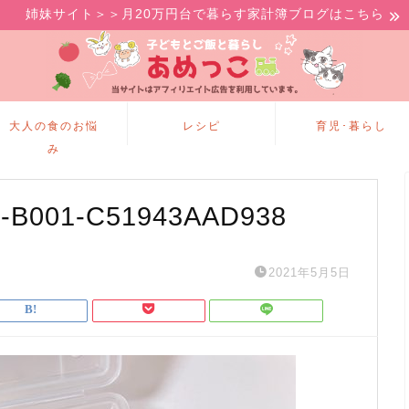
姉妹サイト＞＞月20万円台で暮らす家計簿ブログはこちら
大人の食のお悩
レシピ
育児･暮らし
み
-B001-C51943AAD938
2021年5月5日