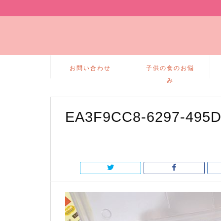
お問い合わせ
子供の食のお悩
み
EA3F9CC8-6297-495D