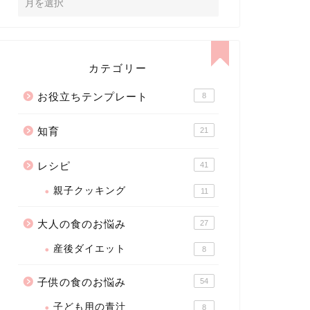
カテゴリー
お役立ちテンプレート
8
知育
21
レシピ
41
親子クッキング
11
大人の食のお悩み
27
産後ダイエット
8
子供の食のお悩み
54
子ども用の青汁
8