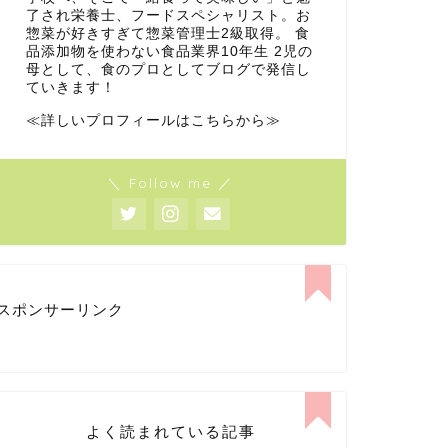
了され栄養士、フードスペシャリスト。お
惣菜が好きすぎて惣菜管理士2級取得。 食
品添加物を使わない食品業界10年生 2児の
母として、食のプロとしてブログで発信し
ていきます！
≪詳しいプロフィールはこちらから≫
＼ Follow me ／
スポンサーリンク
よく読まれている記事