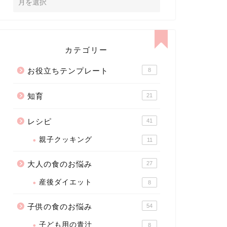
カテゴリー
お役立ちテンプレート
8
知育
21
レシピ
41
親子クッキング
11
大人の食のお悩み
27
産後ダイエット
8
子供の食のお悩み
54
子ども用の青汁
8