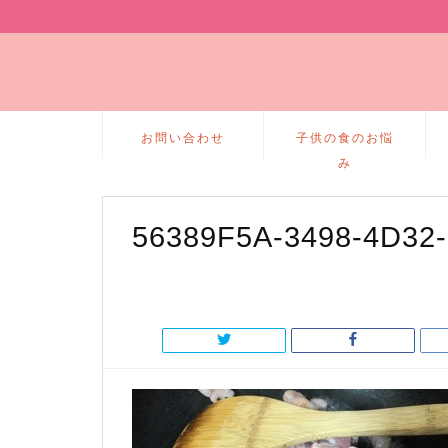
お問い合わせ
子供の食のお悩
み
56389F5A-3498-4D32