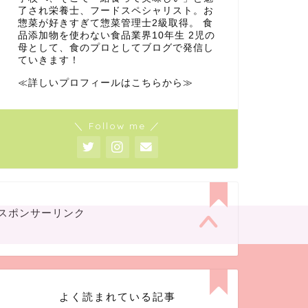
了され栄養士、フードスペシャリスト。お
惣菜が好きすぎて惣菜管理士2級取得。 食
品添加物を使わない食品業界10年生 2児の
母として、食のプロとしてブログで発信し
ていきます！
≪詳しいプロフィールはこちらから≫
＼ Follow me ／
スポンサーリンク
よく読まれている記事