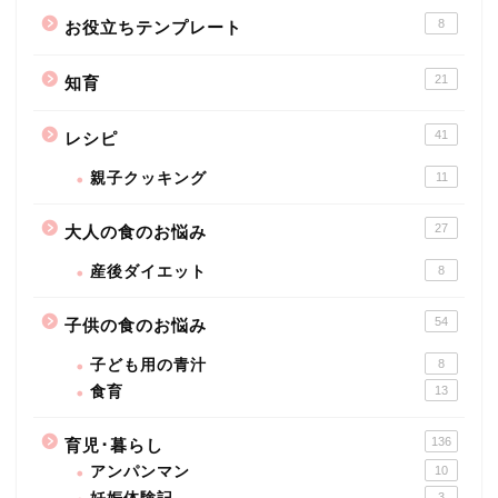
8
お役立ちテンプレート
21
知育
41
レシピ
親子クッキング
11
27
大人の食のお悩み
産後ダイエット
8
54
子供の食のお悩み
子ども用の青汁
8
食育
13
136
育児･暮らし
アンパンマン
10
3