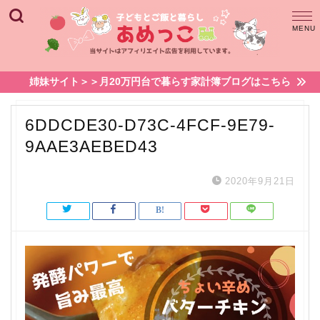
姉妹サイト＞＞月20万円台で暮らす家計簿ブログはこちら
6DDCDE30-D73C-4FCF-9E79-
9AAE3AEBED43
2020年9月21日