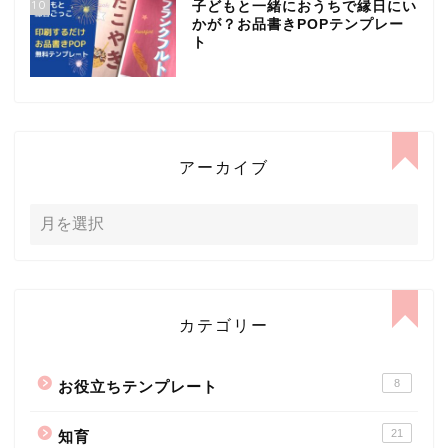
10
子どもと一緒におうちで縁日にい
かが？お品書きPOPテンプレー
ト
アーカイブ
カテゴリー
8
お役立ちテンプレート
21
知育