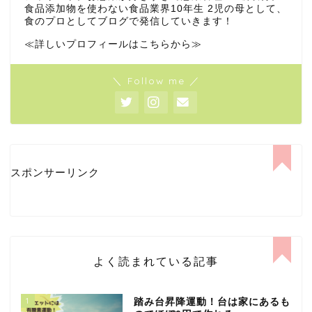
食品添加物を使わない食品業界10年生 2児の母として、
食のプロとしてブログで発信していきます！
≪詳しいプロフィールはこちらから≫
＼ Follow me ／
スポンサーリンク
よく読まれている記事
1
踏み台昇降運動！台は家にあるも