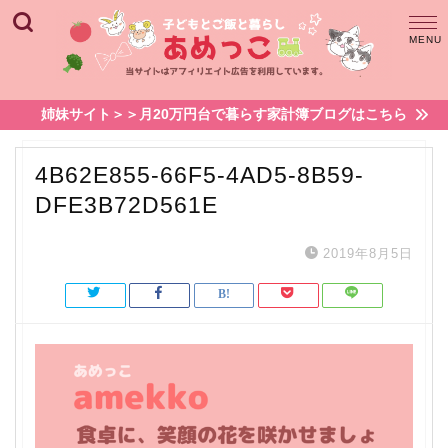
姉妹サイト＞＞月20万円台で暮らす家計簿ブログはこちら
4B62E855-66F5-4AD5-8B59-
DFE3B72D561E
2019年8月5日