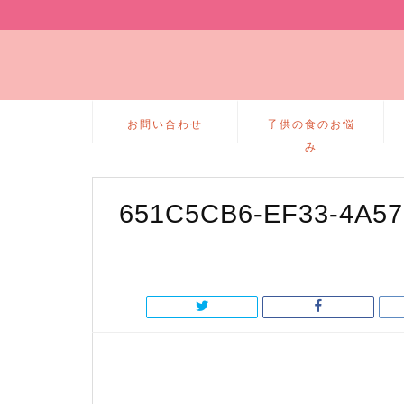
お問い合わせ
子供の食のお悩
み
651C5CB6-EF33-4A57