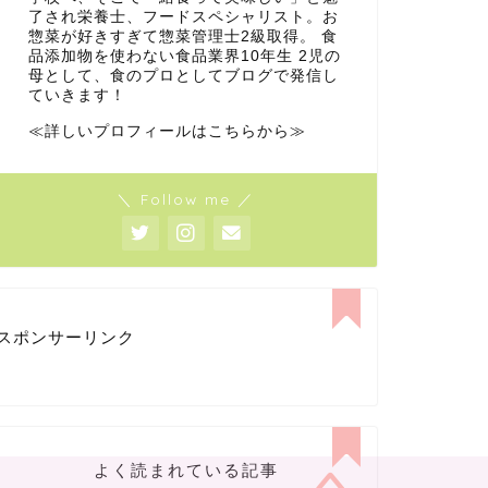
了され栄養士、フードスペシャリスト。お
惣菜が好きすぎて惣菜管理士2級取得。 食
品添加物を使わない食品業界10年生 2児の
母として、食のプロとしてブログで発信し
ていきます！
≪詳しいプロフィールはこちらから≫
＼ Follow me ／
スポンサーリンク
よく読まれている記事