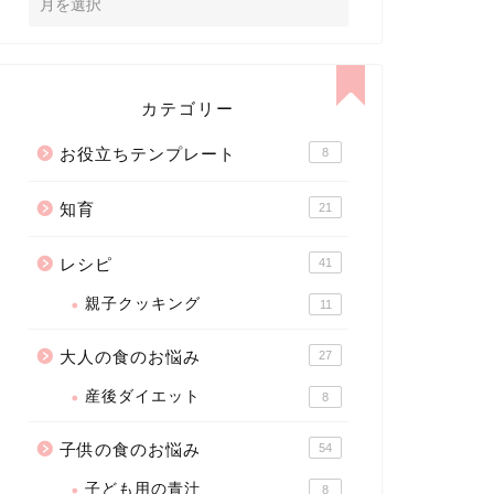
カテゴリー
お役立ちテンプレート
8
知育
21
レシピ
41
親子クッキング
11
大人の食のお悩み
27
産後ダイエット
8
子供の食のお悩み
54
子ども用の青汁
8