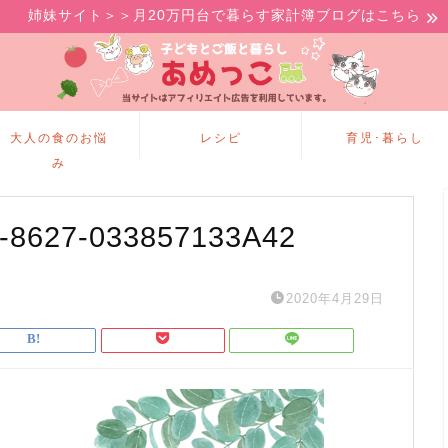
姉妹サイト＞＞月20万円台で暮らす家計簿ブログはこちら
大人の食のお悩
レシピ
育児･暮らし
み
-8627-033857133A42
2020年4月29日