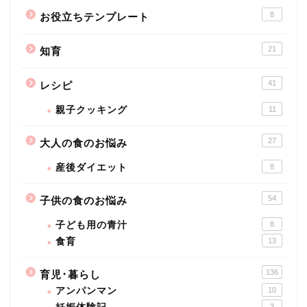
8
お役立ちテンプレート
21
知育
41
レシピ
親子クッキング
11
27
大人の食のお悩み
産後ダイエット
8
54
子供の食のお悩み
子ども用の青汁
8
食育
13
136
育児･暮らし
アンパンマン
10
3