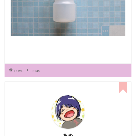
HOME
2135
あめ