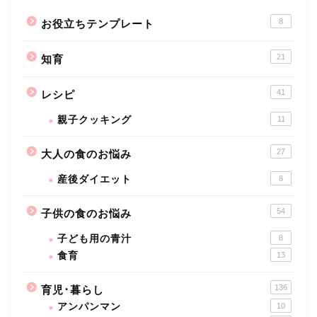
8
お役立ちテンプレート
21
知育
41
レシピ
親子クッキング
11
27
大人の食のお悩み
産後ダイエット
8
54
子供の食のお悩み
子ども用の青汁
8
食育
13
136
育児･暮らし
アンパンマン
10