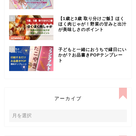
9
【1歳と3歳 取り分けご飯】ほく
ほく肉じゃが！野菜の甘みと出汁
が美味しさのポイント
10
子どもと一緒におうちで縁日にい
かが？お品書きPOPテンプレー
ト
アーカイブ