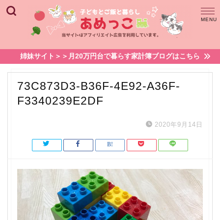
姉妹サイト＞＞月20万円台で暮らす家計簿ブログはこちら
73C873D3-B36F-4E92-A36F-
F3340239E2DF
2020年9月14日