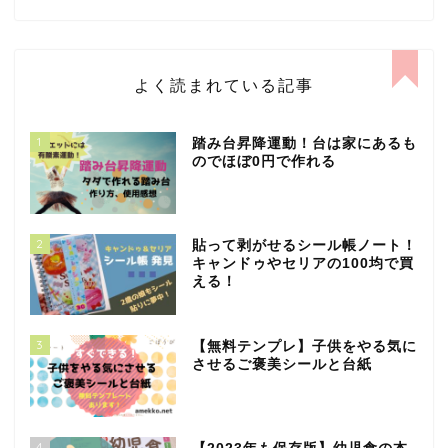
よく読まれている記事
1
踏み台昇降運動！台は家にあるも
のでほぼ0円で作れる
2
貼って剥がせるシール帳ノート！
キャンドゥやセリアの100均で買
える！
3
【無料テンプレ】子供をやる気に
させるご褒美シールと台紙
4