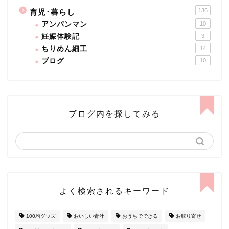
136
育児･暮らし
アンパンマン
10
妊娠体験記
3
ちりめん細工
14
ブログ
10
ブログ内を探してみる
よく検索されるキーワード
100均グッズ
おいしい青汁
おうちでできる
お取り寄せ