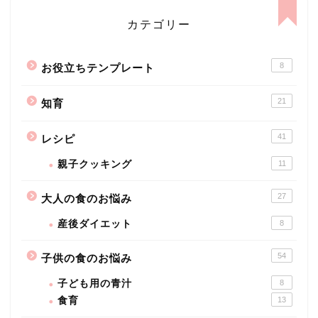
カテゴリー
8
お役立ちテンプレート
21
知育
41
レシピ
親子クッキング
11
27
大人の食のお悩み
産後ダイエット
8
54
子供の食のお悩み
子ども用の青汁
8
食育
13