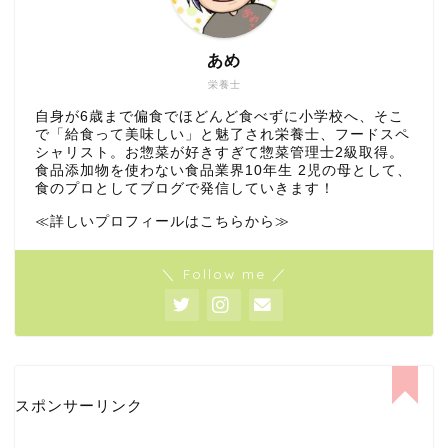
あめ
栄養士
自身が6歳まで偏食でほどんど食べずに小学校へ、そこ
で「給食って美味しい」と魅了され栄養士、フードスペ
シャリスト。お惣菜が好きすぎて惣菜管理士2級取得。
食品添加物を使わない食品業界10年生 2児の母として、
食のプロとしてブログで発信していきます！
≪詳しいプロフィールはこちらから≫
＼ Follow me ／
スポンサーリンク