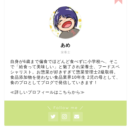
あめ
栄養士
自身が6歳まで偏食でほどんど食べずに小学校へ、そこ
で「給食って美味しい」と魅了され栄養士、フードスペ
シャリスト。お惣菜が好きすぎて惣菜管理士2級取得。
食品添加物を使わない食品業界10年生 2児の母として、
食のプロとしてブログで発信していきます！
≪詳しいプロフィールはこちらから≫
＼ Follow me ／