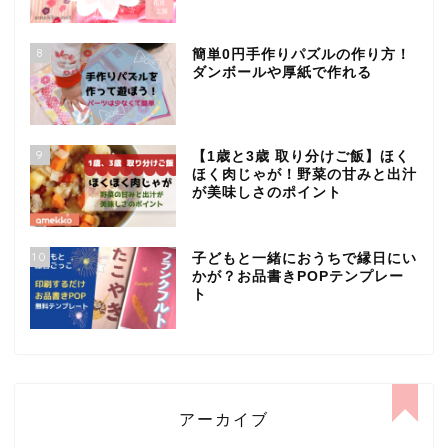
8
簡単0円手作りパズルの作り方！
ダンボールや厚紙で作れる
9
【1歳と3歳 取り分けご飯】ほく
ほく肉じゃが！野菜の甘みと出汁
が美味しさのポイント
10
子どもと一緒におうちで縁日にい
かが？お品書きPOPテンプレー
ト
アーカイブ