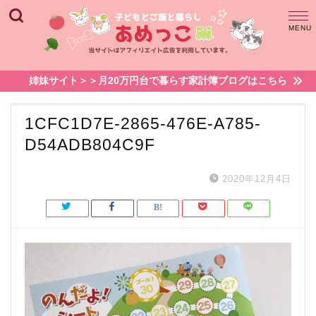
姉妹サイト＞＞月20万円台で暮らす家計簿ブログはこちら
1CFC1D7E-2865-476E-A785-
D54ADB804C9F
2020年12月4日