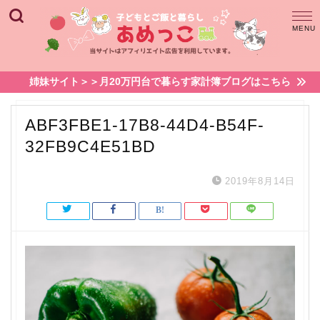
姉妹サイト＞＞月20万円台で暮らす家計簿ブログはこちら
ABF3FBE1-17B8-44D4-B54F-
32FB9C4E51BD
2019年8月14日