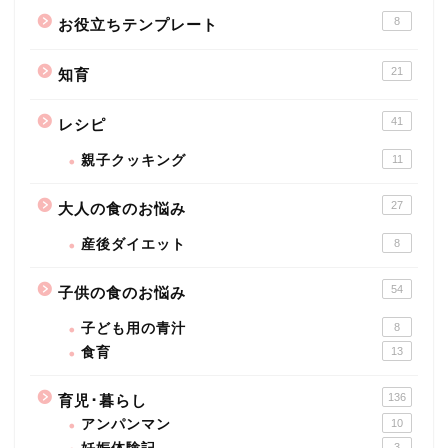
8
お役立ちテンプレート
21
知育
41
レシピ
親子クッキング
11
27
大人の食のお悩み
産後ダイエット
8
54
子供の食のお悩み
子ども用の青汁
8
食育
13
136
育児･暮らし
アンパンマン
10
3