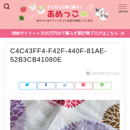
姉妹サイト＞＞月20万円台で暮らす家計簿ブログはこちら
C4C43FF4-F42F-440F-81AE-
52B3CB41080E
2020年8月16日