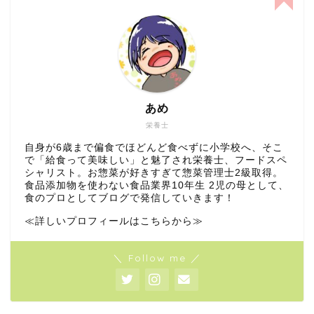
あめ
栄養士
自身が6歳まで偏食でほどんど食べずに小学校へ、そこ
で「給食って美味しい」と魅了され栄養士、フードスペ
シャリスト。お惣菜が好きすぎて惣菜管理士2級取得。
食品添加物を使わない食品業界10年生 2児の母として、
食のプロとしてブログで発信していきます！
≪詳しいプロフィールはこちらから≫
＼ Follow me ／