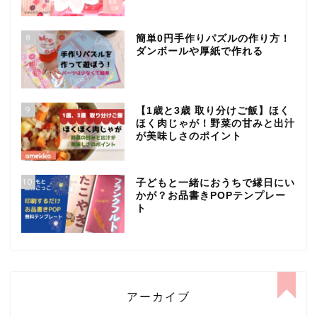
8
簡単0円手作りパズルの作り方！
ダンボールや厚紙で作れる
9
【1歳と3歳 取り分けご飯】ほく
ほく肉じゃが！野菜の甘みと出汁
が美味しさのポイント
10
子どもと一緒におうちで縁日にい
かが？お品書きPOPテンプレー
ト
アーカイブ