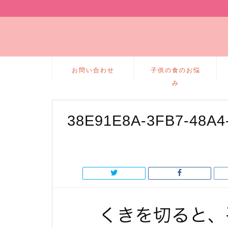
お問い合わせ
子供の食のお悩
み
38E91E8A-3FB7-48A4