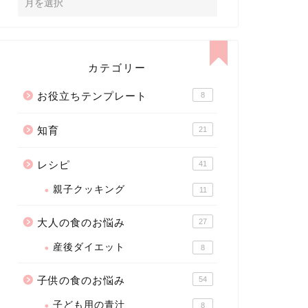
カテゴリー
お役立ちテンプレート
8
知育
21
レシピ
41
親子クッキング
11
大人の食のお悩み
27
産後ダイエット
8
子供の食のお悩み
54
子ども用の青汁
8