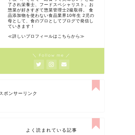
了され栄養士、フードスペシャリスト。お
惣菜が好きすぎて惣菜管理士2級取得。 食
品添加物を使わない食品業界10年生 2児の
母として、食のプロとしてブログで発信し
ていきます！
≪詳しいプロフィールはこちらから≫
＼ Follow me ／
スポンサーリンク
よく読まれている記事