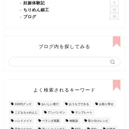
妊娠体験記
3
ちりめん細工
14
ブログ
10
ブログ内を探してみる
よく検索されるキーワード
100均グッズ
おいしい青汁
おうちでできる
お取り寄せ
こどもちゃれんじ
アンパンマン
テンプレート
ハンドメイド
ベランダ菜園
体験談
取り分けレシピ