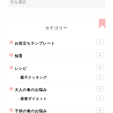
カテゴリー
8
お役立ちテンプレート
21
知育
41
レシピ
親子クッキング
11
27
大人の食のお悩み
産後ダイエット
8
54
子供の食のお悩み