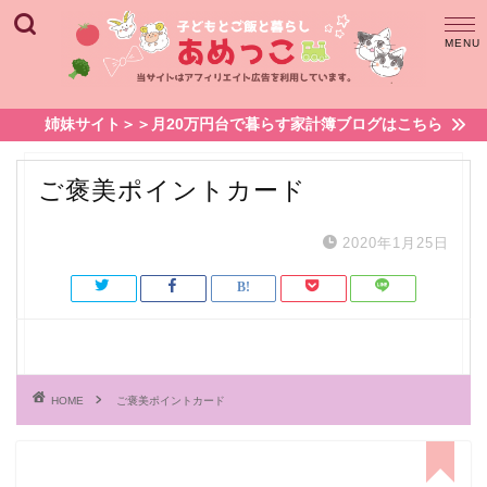
姉妹サイト＞＞月20万円台で暮らす家計簿ブログはこちら
ご褒美ポイントカード
2020年1月25日
HOME
ご褒美ポイントカード