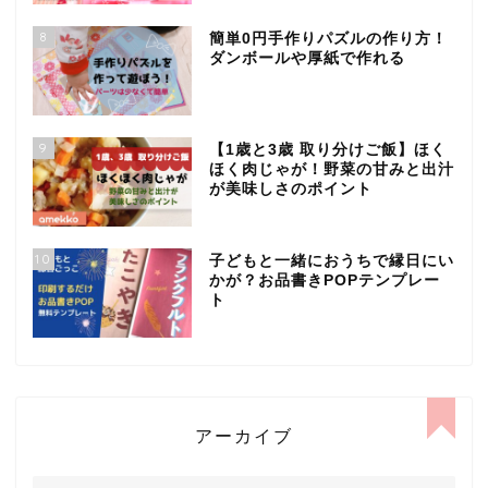
8
簡単0円手作りパズルの作り方！
ダンボールや厚紙で作れる
9
【1歳と3歳 取り分けご飯】ほく
ほく肉じゃが！野菜の甘みと出汁
が美味しさのポイント
10
子どもと一緒におうちで縁日にい
かが？お品書きPOPテンプレー
ト
アーカイブ