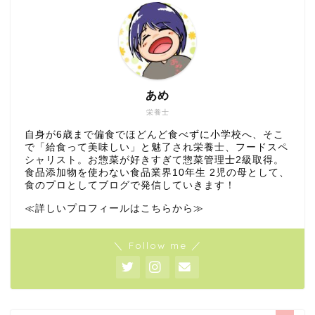
あめ
栄養士
自身が6歳まで偏食でほどんど食べずに小学校へ、そこ
で「給食って美味しい」と魅了され栄養士、フードスペ
シャリスト。お惣菜が好きすぎて惣菜管理士2級取得。
食品添加物を使わない食品業界10年生 2児の母として、
食のプロとしてブログで発信していきます！
≪詳しいプロフィールはこちらから≫
＼ Follow me ／