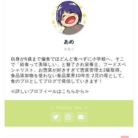
あめ
栄養士
自身が6歳まで偏食でほどんど食べずに小学校へ、そこ
で「給食って美味しい」と魅了され栄養士、フードスペ
シャリスト。お惣菜が好きすぎて惣菜管理士2級取得。
食品添加物を使わない食品業界10年生 2児の母として、
食のプロとしてブログで発信していきます！
≪詳しいプロフィールはこちらから≫
＼ Follow me ／