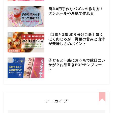
8
簡単0円手作りパズルの作り方！
ダンボールや厚紙で作れる
9
【1歳と3歳 取り分けご飯】ほく
ほく肉じゃが！野菜の甘みと出汁
が美味しさのポイント
10
子どもと一緒におうちで縁日にい
かが？お品書きPOPテンプレー
ト
アーカイブ