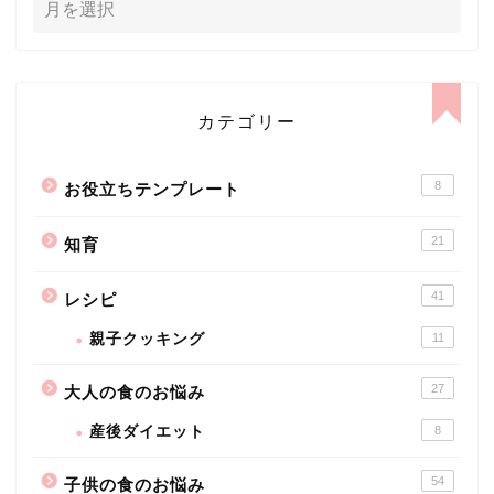
カテゴリー
8
お役立ちテンプレート
21
知育
41
レシピ
親子クッキング
11
27
大人の食のお悩み
産後ダイエット
8
54
子供の食のお悩み