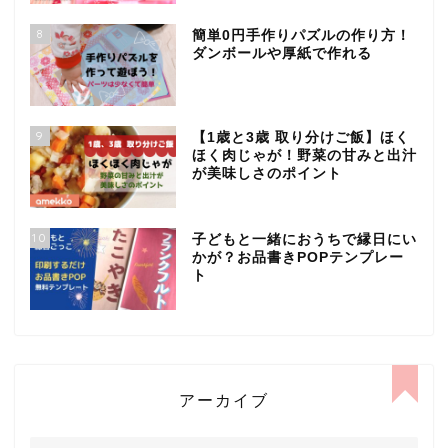
8
簡単0円手作りパズルの作り方！
ダンボールや厚紙で作れる
9
【1歳と3歳 取り分けご飯】ほく
ほく肉じゃが！野菜の甘みと出汁
が美味しさのポイント
10
子どもと一緒におうちで縁日にい
かが？お品書きPOPテンプレー
ト
アーカイブ