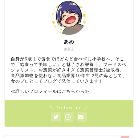
あめ
栄養士
自身が6歳まで偏食でほどんど食べずに小学校へ、そこ
で「給食って美味しい」と魅了され栄養士、フードスペ
シャリスト。お惣菜が好きすぎて惣菜管理士2級取得。
食品添加物を使わない食品業界10年生 2児の母として、
食のプロとしてブログで発信していきます！
≪詳しいプロフィールはこちらから≫
＼ Follow me ／