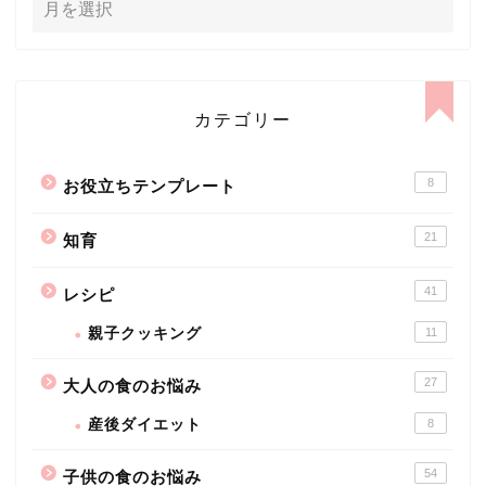
カテゴリー
8
お役立ちテンプレート
21
知育
41
レシピ
親子クッキング
11
27
大人の食のお悩み
産後ダイエット
8
54
子供の食のお悩み