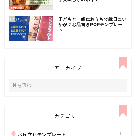
10
子どもと一緒におうちで縁日にい
かが？お品書きPOPテンプレー
ト
アーカイブ
カテゴリー
8
お役立ちテンプレート