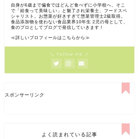
自身が6歳まで偏食でほどんど食べずに小学校へ、そこ
で「給食って美味しい」と魅了され栄養士、フードスペ
シャリスト。お惣菜が好きすぎて惣菜管理士2級取得。
食品添加物を使わない食品業界10年生 2児の母として、
食のプロとしてブログで発信していきます！
≪詳しいプロフィールはこちらから≫
＼ Follow me ／
スポンサーリンク
よく読まれている記事